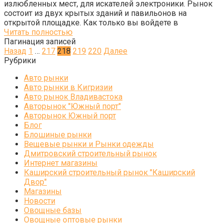
излюбленных мест, для искателей электроники. Рынок
состоит из двух крытых зданий и павильонов на
открытой площадке. Как только вы войдете в
Читать полностью
Пагинация записей
Назад
1
…
217
218
219
220
Далее
Рубрики
Авто рынки
Авто рынки в Кигризии
Авто рынок Владивастока
Авторынок "Южный порт"
Авторынок Южный порт
Блог
Блошиные рынки
Вещевые рынки и Рынки одежды
Дмитровский строительный рынок
Интернет магазины
Каширский строительный рынок "Каширский
Двор"
Магазины
Новости
Овощные базы
Овощные оптовые рынки