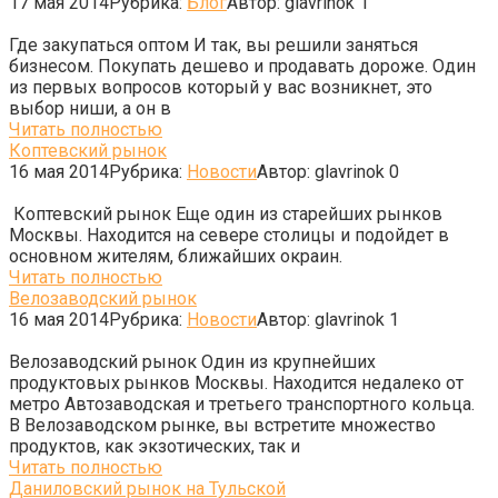
17 мая 2014
Рубрика:
Блог
Автор:
glavrinok
1
Где закупаться оптом И так, вы решили заняться
бизнесом. Покупать дешево и продавать дороже. Один
из первых вопросов который у вас возникнет, это
выбор ниши, а он в
Читать полностью
Коптевский рынок
16 мая 2014
Рубрика:
Новости
Автор:
glavrinok
0
Коптевский рынок Еще один из старейших рынков
Москвы. Находится на севере столицы и подойдет в
основном жителям, ближайших окраин.
Читать полностью
Велозаводский рынок
16 мая 2014
Рубрика:
Новости
Автор:
glavrinok
1
Велозаводский рынок Один из крупнейших
продуктовых рынков Москвы. Находится недалеко от
метро Автозаводская и третьего транспортного кольца.
В Велозаводском рынке, вы встретите множество
продуктов, как экзотических, так и
Читать полностью
Даниловский рынок на Тульской