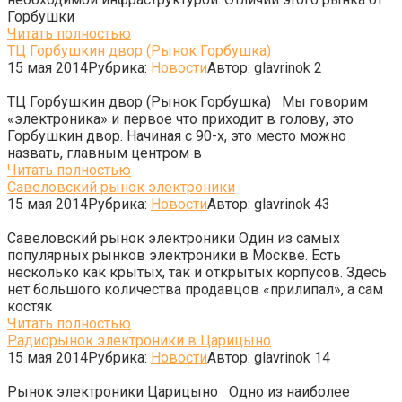
Горбушки
Читать полностью
ТЦ Горбушкин двор (Рынок Горбушка)
15 мая 2014
Рубрика:
Новости
Автор:
glavrinok
2
ТЦ Горбушкин двор (Рынок Горбушка) Мы говорим
«электроника» и первое что приходит в голову, это
Горбушкин двор. Начиная с 90-х, это место можно
назвать, главным центром в
Читать полностью
Савеловский рынок электроники
15 мая 2014
Рубрика:
Новости
Автор:
glavrinok
43
Савеловский рынок электроники Один из самых
популярных рынков электроники в Москве. Есть
несколько как крытых, так и открытых корпусов. Здесь
нет большого количества продавцов «прилипал», а сам
костяк
Читать полностью
Радиорынок электроники в Царицыно
15 мая 2014
Рубрика:
Новости
Автор:
glavrinok
14
Рынок электроники Царицыно Одно из наиболее