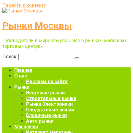
Перейти к контенту
Рынки Москвы
Путеводитель в мире покупок. Все о рынках, магазинах,
торговых центрах
Поиск:
Главная
О нас
Реклама на сайте
Рынки
Вещевые рынки
Строительные рынки
Рынки Электроники
Продуктовые рынки
Блошиные рынки
Авто рынки
Магазины
Интернет магазины