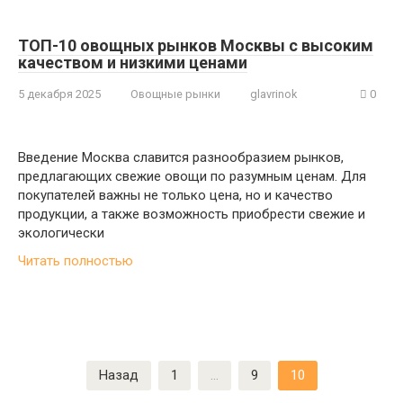
ТОП-10 овощных рынков Москвы с высоким
качеством и низкими ценами
5 декабря 2025
Овощные рынки
glavrinok
0
Введение Москва славится разнообразием рынков,
предлагающих свежие овощи по разумным ценам. Для
покупателей важны не только цена, но и качество
продукции, а также возможность приобрести свежие и
экологически
Читать полностью
Пагинация
Назад
1
…
9
10
записей