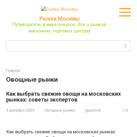
Перейти
к
контенту
Рынки Москвы
Путеводитель в мире покупок. Все о рынках,
магазинах, торговых центрах
Поиск:
Главная
Овощные рынки
Как выбрать свежие овощи на московских
рынках: советы экспертов
5 декабря 2025
Овощные рынки
glavrinok
0
Как выбрать свежие овощи на московских рынках: