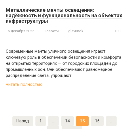
Металлические мачты освещения:
надёжность и функциональность на объектах
инфраструктуры
16 декабря 2025
Новости
glavrinok
0
Современные мачты уличного освещения играют
ключевую роль в обеспечении безопасности и комфорта
на открытых территориях — от городских площадей до
промышленных зон. Они обеспечивают равномерное
распределение света, упрощают
Читать полностью
Пагинация
Назад
1
…
14
15
16
…
записей