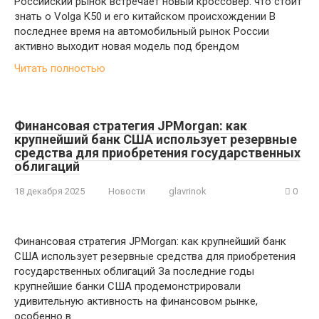
Российский рынок встречает новый кроссовер: что стоит
знать о Volga K50 и его китайском происхождении В
последнее время на автомобильный рынок России
активно выходит новая модель под брендом
Читать полностью
Финансовая стратегия JPMorgan: как
крупнейший банк США использует резервные
средства для приобретения государственных
облигаций
18 декабря 2025
Новости
glavrinok
0
Финансовая стратегия JPMorgan: как крупнейший банк
США использует резервные средства для приобретения
государственных облигаций За последние годы
крупнейшие банки США продемонстрировали
удивительную активность на финансовом рынке,
особенно в