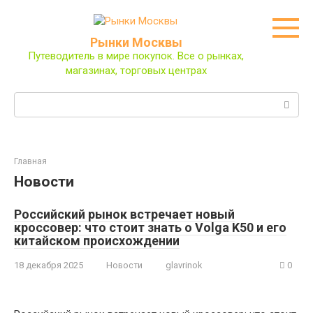
Перейти
к
контенту
Рынки Москвы
Путеводитель в мире покупок. Все о рынках,
магазинах, торговых центрах
Поиск:
Главная
Новости
Российский рынок встречает новый
кроссовер: что стоит знать о Volga K50 и его
китайском происхождении
18 декабря 2025
Новости
glavrinok
0