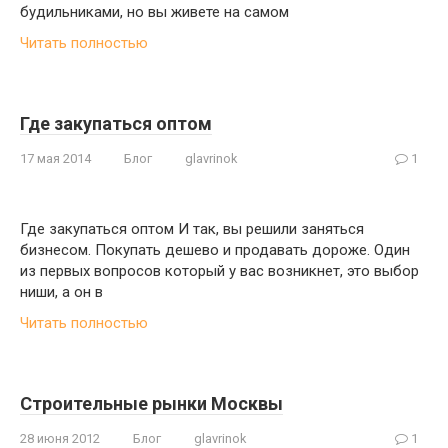
будильниками, но вы живете на самом
Читать полностью
Где закупаться оптом
17 мая 2014
Блог
glavrinok
1
Где закупаться оптом И так, вы решили заняться
бизнесом. Покупать дешево и продавать дороже. Один
из первых вопросов который у вас возникнет, это выбор
ниши, а он в
Читать полностью
Строительные рынки Москвы
28 июня 2012
Блог
glavrinok
1