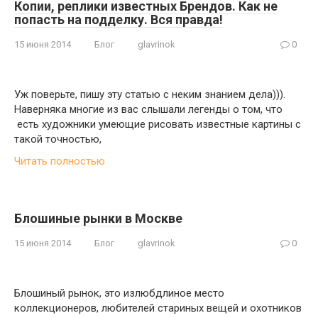
Копии, реплики известных Брендов. Как не
попасть на подделку. Вся правда!
15 июня 2014
Блог
glavrinok
0
Уж поверьте, пишу эту статью с неким знанием дела))).
Наверняка многие из вас слышали легенды о том, что
есть художники умеющие рисовать известные картины с
такой точностью,
Читать полностью
Блошиные рынки в Москве
15 июня 2014
Блог
glavrinok
0
Блошиный рынок, это излюбдлиное место
коллекционеров, любителей стариных вещей и охотников