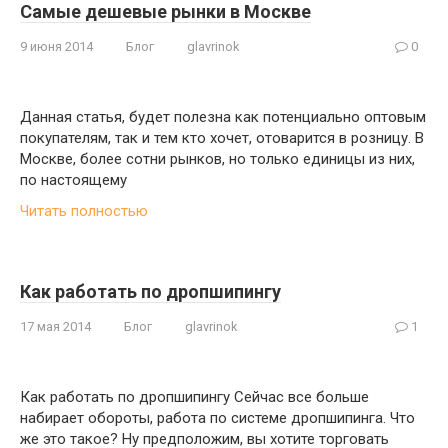
Самые дешевые рынки в Москве
9 июня 2014
Блог
glavrinok
0
Данная статья, будет полезна как потенциально оптовым
покупателям, так и тем кто хочет, отоварится в розницу. В
Москве, более сотни рынков, но только единицы из них,
по настоящему
Читать полностью
Как работать по дропшипингу
17 мая 2014
Блог
glavrinok
1
Как работать по дропшипингу Сейчас все больше
набирает обороты, работа по системе дропшипинга. Что
же это такое? Ну предположим, вы хотите торговать