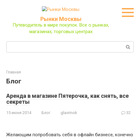
Перейти
к
контенту
Рынки Москвы
Путеводитель в мире покупок. Все о рынках,
магазинах, торговых центрах
Поиск:
Главная
Блог
Аренда в магазине Пятерочка, как снять, все
секреты
15 июня 2014
Блог
glavrinok
32
Желающим попробовать себя в офлайн бизнесе, конечно